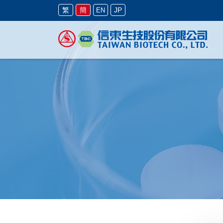
繁
簡
JP
EN