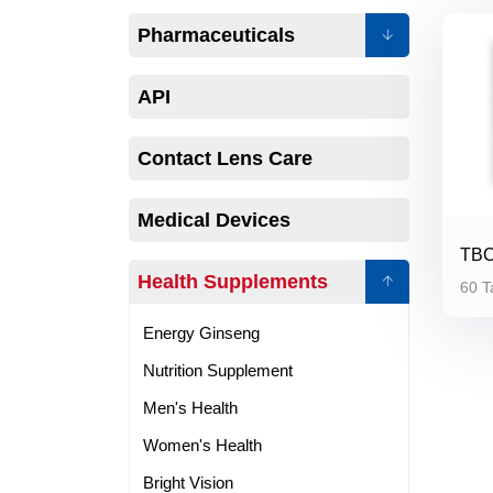
Pharmaceuticals
API
Contact Lens Care
Medical Devices
TBC
Health Supplements
60 T
Energy Ginseng
Nutrition Supplement
Men's Health
Women's Health
Bright Vision