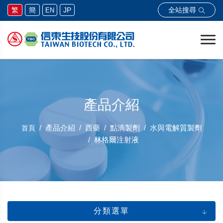
全站搜尋
繁
簡
JP
EN
產品介紹
產品介紹
西藥
點滴製劑
水與電解質製劑
首頁
林格爾注射液
分類選單