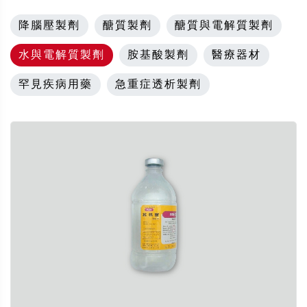
降腦壓製劑
醣質製劑
醣質與電解質製劑
水與電解質製劑
胺基酸製劑
醫療器材
罕見疾病用藥
急重症透析製劑