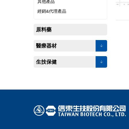
其他產品
經銷&代理產品
原料藥
醫療器材
生技保健