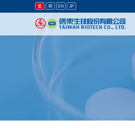
繁
簡
JP
EN