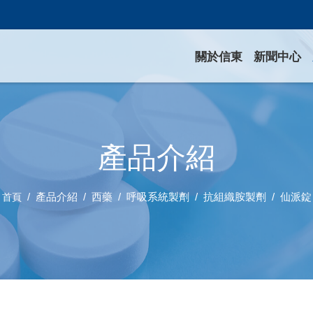
關於信東
新聞中心
產品介紹
產品介紹
西藥
呼吸系統製劑
抗組織胺製劑
仙派錠
首頁