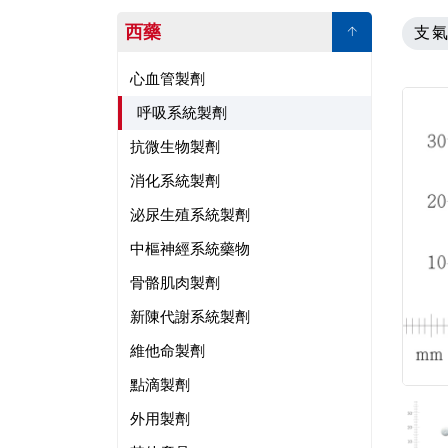
西藥
支
心血管製劑
呼吸系統製劑
抗微生物製劑
消化系統製劑
泌尿生殖系統製劑
中樞神經系統藥物
骨骼肌肉製劑
新陳代謝系統製劑
維他命製劑
點滴製劑
外用製劑