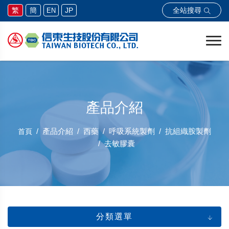
全站搜尋
繁
簡
JP
EN
產品介紹
產品介紹
西藥
呼吸系統製劑
抗組織胺製劑
首頁
去敏膠囊
分類選單