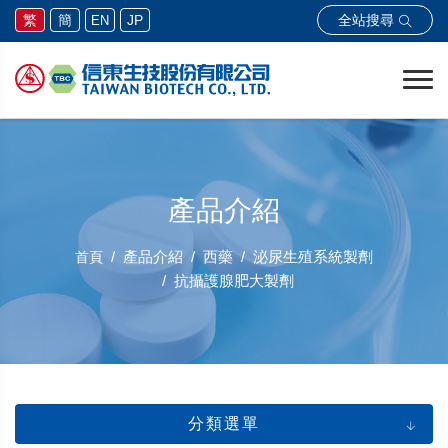
全站搜尋
繁
簡
JP
EN
產品介紹
產品介紹
西藥
泌尿生殖系統製劑
首頁
抗攝護腺肥大製劑
分類選單