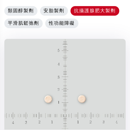
類固醇製劑
安胎製劑
抗攝護腺肥大製劑
平滑肌鬆弛劑
性功能障礙