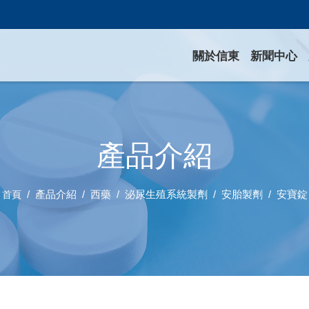
關於信東
新聞中心
產品介紹
產品介紹
西藥
泌尿生殖系統製劑
安胎製劑
安寶錠
首頁