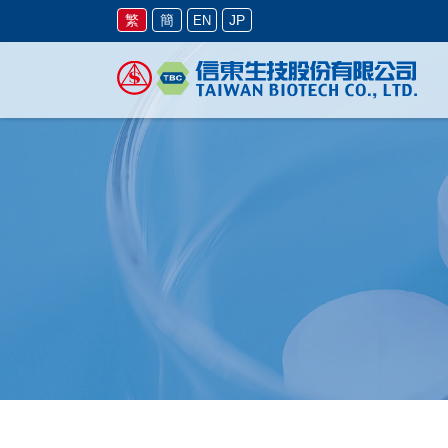
繁
簡
JP
EN