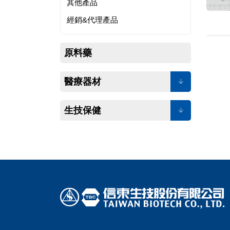
其他產品
經銷&代理產品
原料藥
醫療器材
生技保健